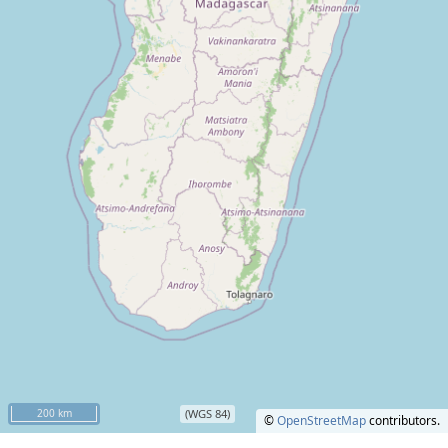
200 km
(WGS 84)
©
OpenStreetMap
contributors.